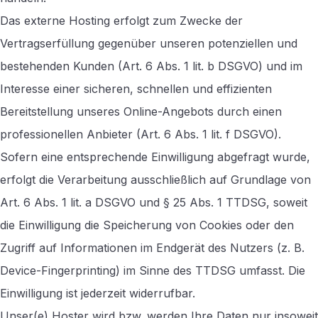
Das externe Hosting erfolgt zum Zwecke der
Vertragserfüllung gegenüber unseren potenziellen und
bestehenden Kunden (Art. 6 Abs. 1 lit. b DSGVO) und im
Interesse einer sicheren, schnellen und effizienten
Bereitstellung unseres Online-Angebots durch einen
professionellen Anbieter (Art. 6 Abs. 1 lit. f DSGVO).
Sofern eine entsprechende Einwilligung abgefragt wurde,
erfolgt die Verarbeitung ausschließlich auf Grundlage von
Art. 6 Abs. 1 lit. a DSGVO und § 25 Abs. 1 TTDSG, soweit
die Einwilligung die Speicherung von Cookies oder den
Zugriff auf Informationen im Endgerät des Nutzers (z. B.
Device-Fingerprinting) im Sinne des TTDSG umfasst. Die
Einwilligung ist jederzeit widerrufbar.
Unser(e) Hoster wird bzw. werden Ihre Daten nur insoweit